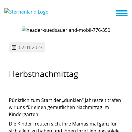
e Einrichtung
Unser Profil
Downloads
Aktuelles + Termine
02.01.2023
Herbstnachmittag
Pünktlich zum Start der „dunklen“ Jahreszeit trafen
wir uns für einen gemütlichen Nachmittag im
Kindergarten.
Die Kinder freuten sich, ihre Mamas mal ganz für
sich allein zu haben und ihnen ihre Lieblingsspiele