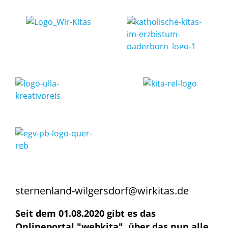
sternenland-wilgersdorf@wirkitas.de
Seit dem 01.08.2020 gibt es das
Onlineportal "webkita", über das nun alle